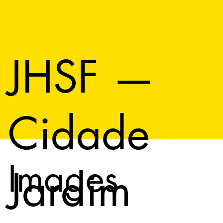
JHSF —
Cidade
Images
Jardim