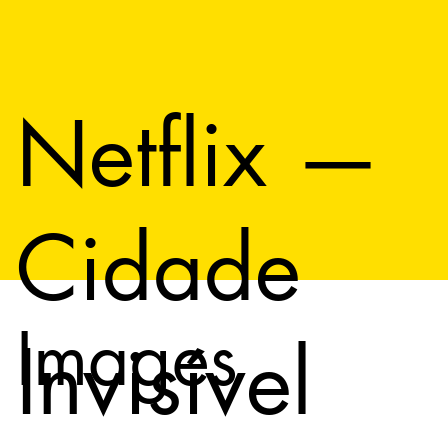
Netflix —
Cidade
Images
Invisível