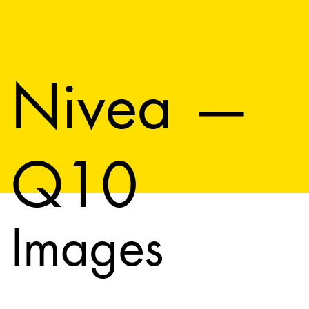
Nivea —
Q10
Images