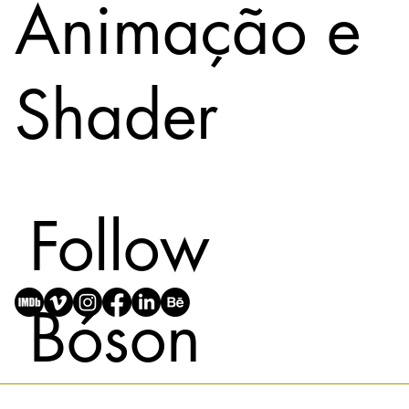
Animação e
Shader
Follow
Bóson