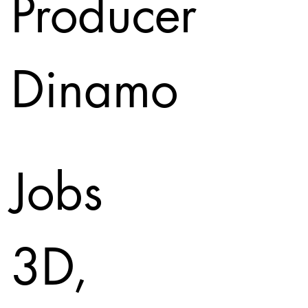
Producer
Dinamo
Jobs
3D,