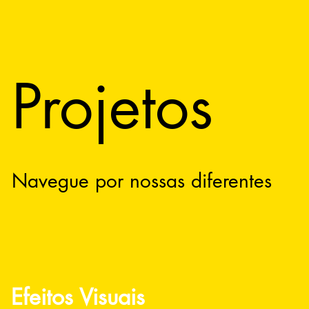
Projetos
Navegue por nossas diferentes
categorias e descubra como
podemos conectar seu público
com sua marca.
Efeitos Visuais