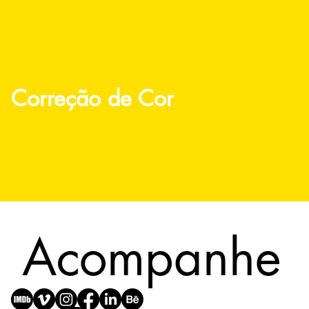
Correção de Cor
Acompanhe