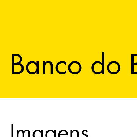
Banco do B
Imagens