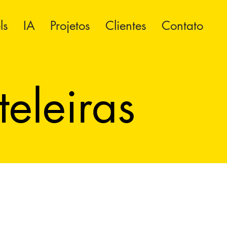
ls
IA
Projetos
Clientes
Contato
eleiras