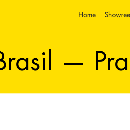
Home
Showree
rasil — Prat