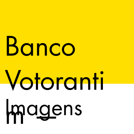
Banco
Votoranti
Imagens
m —