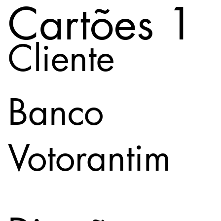
Cartões 1
Cliente
Banco
Votorantim