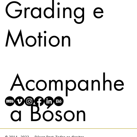
Grading e
Motion
Acompanhe
a Bóson