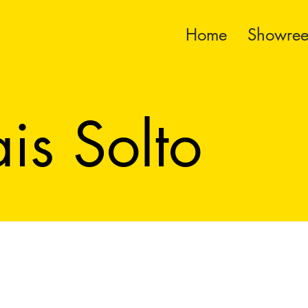
Home
Showree
s Solto