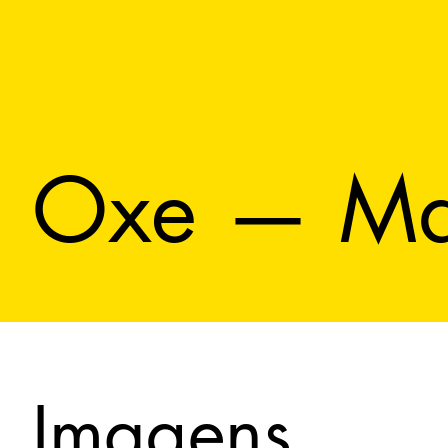
Oxe — Mai
Imagens