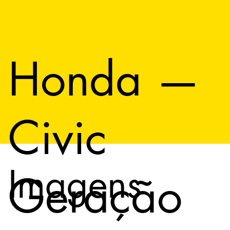
Honda —
Civic
Imagens
Geração