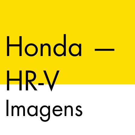
Honda —
HR-V
Imagens