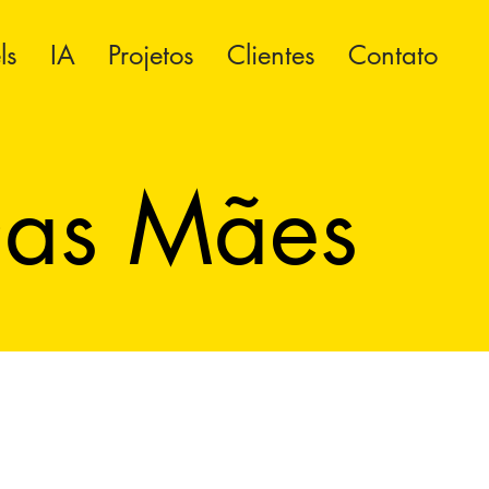
ls
IA
Projetos
Clientes
Contato
Das Mães