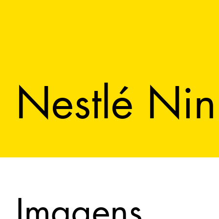
Nestlé Ni
Imagens