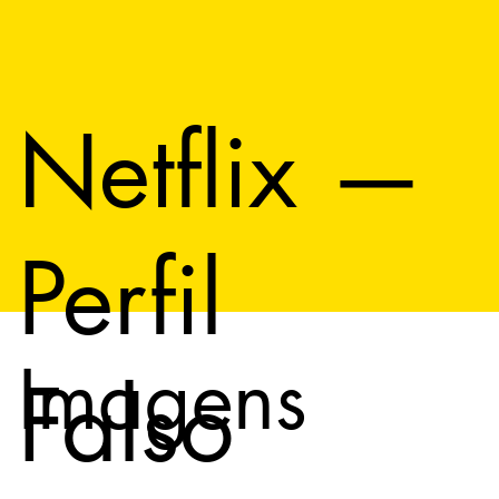
Netflix —
Perfil
Imagens
Falso